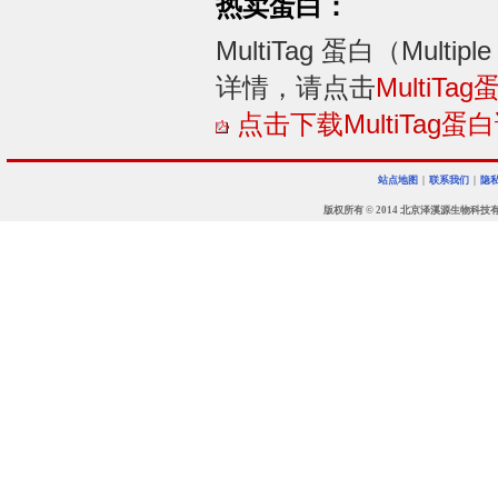
热卖蛋白：
MultiTag 蛋白（Multiple
详情，请点击
MultiTag
点击下载MultiTag蛋
站点地图
|
联系我们
|
隐
版权所有 © 2014 北京泽溪源生物科技有限公司 • 