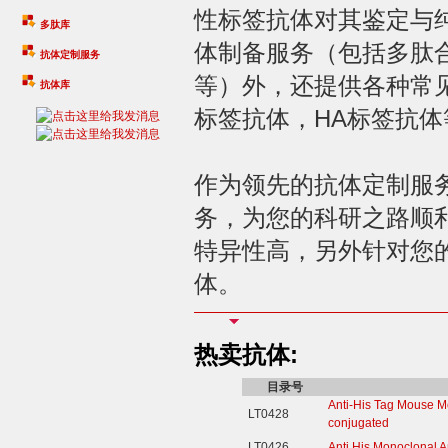
性标签抗体对其鉴定与
多肽库
体制备服务（包括多肽
抗体定制服务
等）外，还提供各种常见的标
抗体库
标签抗体，HA标签抗体
作为领先的抗体定制服
务，为您的科研之路顺
特异性高，另外针对您
体。
热卖抗体:
目录号
Anti-His Tag Mouse M
LT0428
conjugated
LT0426
Anti His Monoclonal A