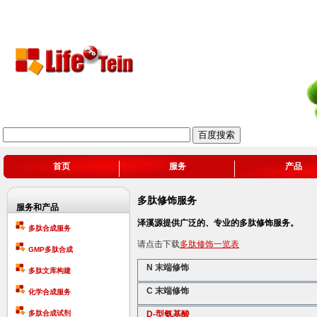
首页
服务
产品
多肽修饰服务
服务和产品
泽溪源提供广泛的、专业的多肽修饰服务。
多肽合成服务
请点击下载
多肽修饰一览表
GMP多肽合成
N 末端修饰
多肽文库构建
C 末端修饰
化学合成服务
多肽合成试剂
D-型氨基酸