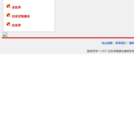
多肽库
抗体定制服务
抗体库
站点地图
|
联系我们
|
隐
版权所有 © 2015 北京泽溪源生物科技有限公司 • 