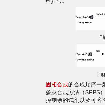
Fig. 4)。
Fi
Fig
固相合成
的合成顺序一
多肽合成方法（SPP
掉剩余的试剂以及可溶