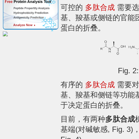
可控的
多肽合成
需要选
基、羧基或侧链的官能
蛋白的折叠。
Fig
有序的
多肽合成
需要对
基、羧基和侧链等功能
于决定蛋白的折叠。
目前，有两种
多肽合成
基端(对碱敏感, Fig.