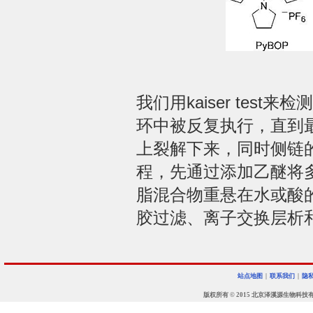
我们用kaiser te
环中被反复执行，直到
上裂解下来，同时侧链
程，先通过添加乙醚将
脂混合物重悬在水或酸
胶过滤、离子交换层析和反相
站点地图
|
联系我们
|
隐
版权所有 © 2015 北京泽溪源生物科技有限公司 • 