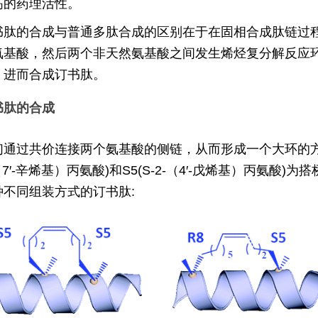
高的药理活性。
书肽的合成与普通多肽合成的区别在于在固相合成肽链过程
氨基酸，然后两个非天然氨基酸之间发生烯烃复分解反应环
，进而合成订书肽。
书肽的合成
们通过共价连接两个氨基酸的侧链，从而形成一个大环的方式
（7′-辛烯基）丙氨酸)和S5(S-2-（4′-戊烯基）丙氨酸
种不同组装方式的订书肽: