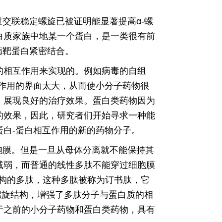
过交联稳定螺旋已被证明能显著提高α-螺
白质家族中地某一个蛋白，是一类很有前
病靶蛋白紧密结合。
的相互作用来实现的。例如病毒的自组
作用的界面太大，从而使小分子药物很
，展现良好的治疗效果。蛋白类药物因为
的效果，因此，研究者们开始寻求一种能
白-蛋白相互作用的新的药物分子。
胞膜。但是一旦从母体分离就不能保持其
减弱，而普通的线性多肽不能穿过细胞膜
型结构的多肽，这种多肽被称为订书肽，它
-螺旋结构，增强了多肽分子与蛋白质的相
于之前的小分子药物和蛋白类药物，具有